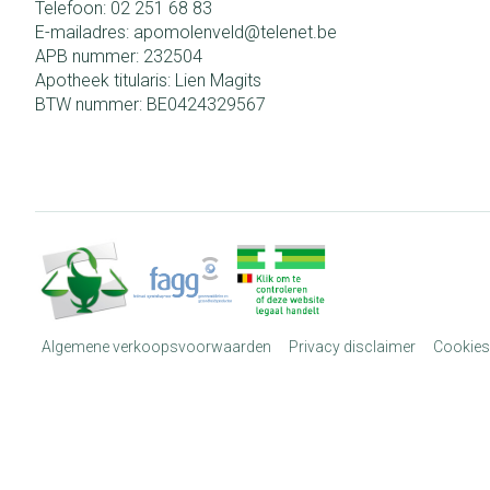
Telefoon:
02 251 68 83
E-mailadres:
apomolenveld@
telenet.be
APB nummer:
232504
Apotheek titularis:
Lien Magits
BTW nummer:
BE0424329567
Algemene verkoopsvoorwaarden
Privacy disclaimer
Cookies