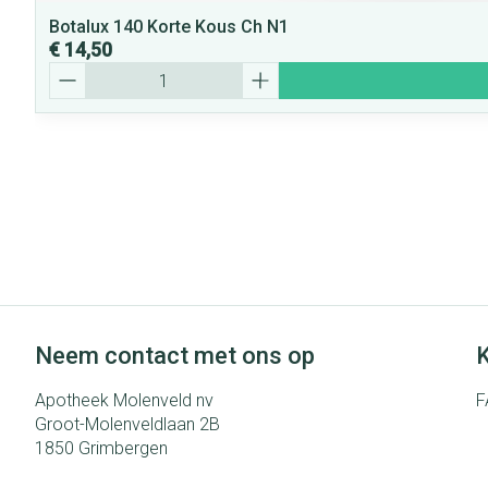
Botalux 140 Korte Kous Ch N1
€ 14,50
Aantal
Neem contact met ons op
K
Apotheek Molenveld nv
F
Groot-Molenveldlaan 2B
1850
Grimbergen