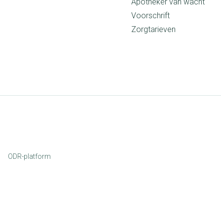
Apotheker van wacht
Voorschrift
Zorgtarieven
ODR-platform