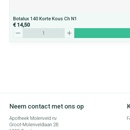
Botalux 140 Korte Kous Ch N1
€ 14,50
Aantal
Neem contact met ons op
K
Apotheek Molenveld nv
F
Groot-Molenveldlaan 2B