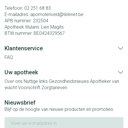
Telefoon:
02 251 68 83
E-mailadres:
apomolenveld@
telenet.be
APB nummer:
232504
Apotheek titularis:
Lien Magits
BTW nummer:
BE0424329567
Klantenservice
FAQ
Uw apotheek
Over ons
Nuttige links
Gezondheidsnieuws
Apotheker van
wacht
Voorschrift
Zorgtarieven
Nieuwsbrief
Blijf op de hoogte van nieuwe producten en promoties
E-mail adres