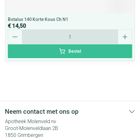
Botalux 140 Korte Kous Ch N1
€ 14,50
Aantal
Bestel
Neem contact met ons op
Apotheek Molenveld nv
Groot-Molenveldlaan 2B
1850
Grimbergen