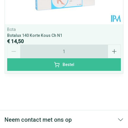
Bota
Botalux 140 Korte Kous Ch N1
€ 14,50
Aantal
Bestel
Neem contact met ons op