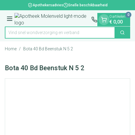
Dia 1 van 1
Ga naar de inhoud
Apothekersadvies
Snelle beschikbaarheid
0
0 artikelen
Menu
€ 0,00
Vind snel wondverzorging en verband
Zoek
Product, merk, categorie...
Home
/
Bota 40 Bd Beenstuk N 5 2
Bota 40 Bd Beenstuk N 5 2