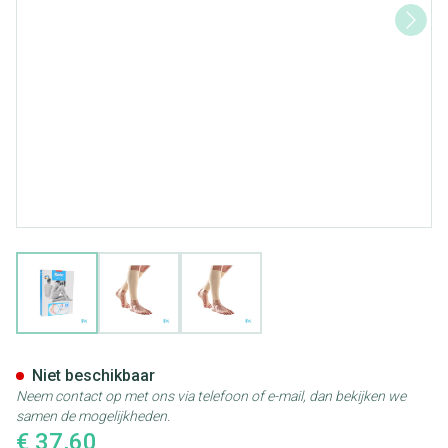
View larger image
View larger image
View larger image
Bota 40 Bd Beenstuk N 5 2
Niet beschikbaar
Neem contact op met ons via telefoon of e-mail, dan bekijken we
samen de mogelijkheden.
€ 37,60