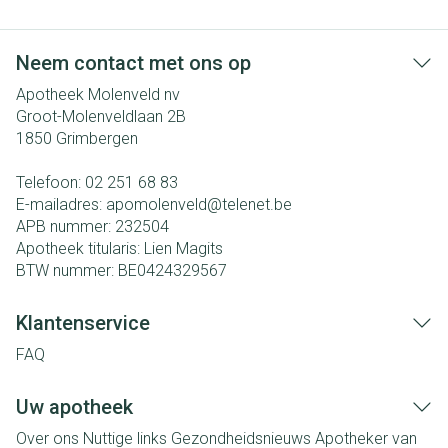
Neem contact met ons op
Apotheek Molenveld nv
Groot-Molenveldlaan 2B
1850
Grimbergen
Telefoon:
02 251 68 83
E-mailadres:
apomolenveld@
telenet.be
APB nummer:
232504
Apotheek titularis:
Lien Magits
BTW nummer:
BE0424329567
Klantenservice
FAQ
Uw apotheek
Over ons
Nuttige links
Gezondheidsnieuws
Apotheker van