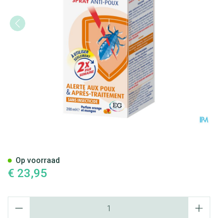
Silikom Protect Lotion Luizen
Op voorraad
€ 23,95
Aantal