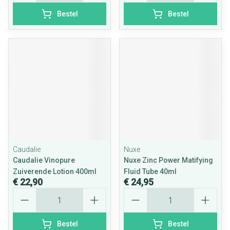
Bestel
Bestel
Caudalie
Nuxe
Caudalie Vinopure
Nuxe Zinc Power Matifying
Zuiverende Lotion 400ml
Fluid Tube 40ml
€ 22,90
€ 24,95
Aantal
Aantal
Bestel
Bestel