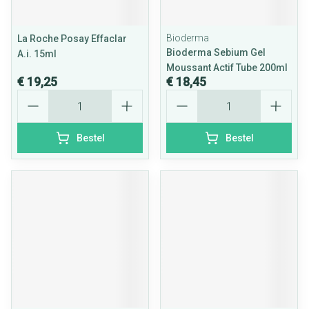
Bioderma
La Roche Posay Effaclar
Bioderma Sebium Gel
A.i. 15ml
Moussant Actif Tube 200ml
€ 19,25
€ 18,45
Aantal
Aantal
Bestel
Bestel