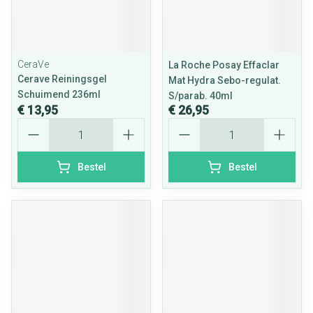
CeraVe
La Roche Posay Effaclar
Cerave Reiningsgel
Mat Hydra Sebo-regulat.
Schuimend 236ml
S/parab. 40ml
€ 13,95
€ 26,95
Aantal
Aantal
Bestel
Bestel