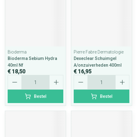
Bioderma
Pierre Fabre Dermatologie
Bioderma Sebium Hydra
Dexeclear Schuimgel
40ml Nf
A/onzuiverheden 400ml
€ 18,50
€ 16,95
Aantal
Aantal
Bestel
Bestel