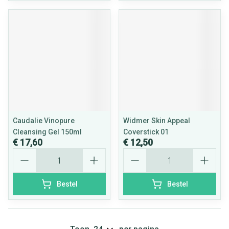
Caudalie Vinopure
Widmer Skin Appeal
Cleansing Gel 150ml
Coverstick 01
€ 17,60
€ 12,50
Aantal
Aantal
Bestel
Bestel