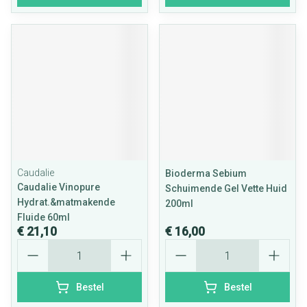
Caudalie
Bioderma Sebium
Caudalie Vinopure
Schuimende Gel Vette Huid
Hydrat.&matmakende
200ml
Fluide 60ml
€ 21,10
€ 16,00
Aantal
Aantal
Bestel
Bestel