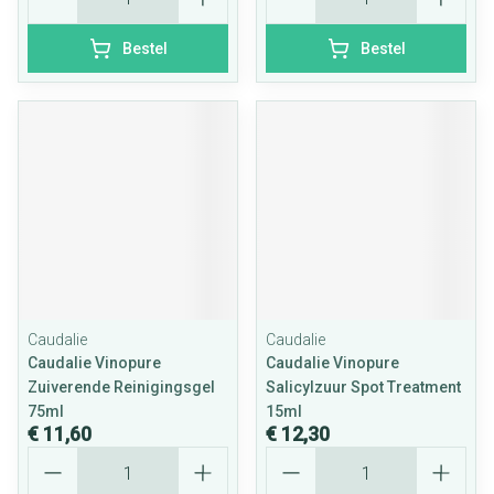
Bestel
Bestel
Caudalie
Caudalie
Caudalie Vinopure
Caudalie Vinopure
Zuiverende Reinigingsgel
Salicylzuur Spot Treatment
75ml
15ml
€ 11,60
€ 12,30
Aantal
Aantal