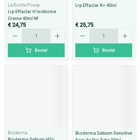
La Roche Posay
Lrp Effaclar K+ 40ml
Lrp Effaclar H Isobiome
Creme 40ml Nf
€ 24,75
€ 25,75
Aantal
Aantal
Bestel
Bestel
Bioderma
Bioderma Sebium Sensitive
Bioderma Sebium H2o