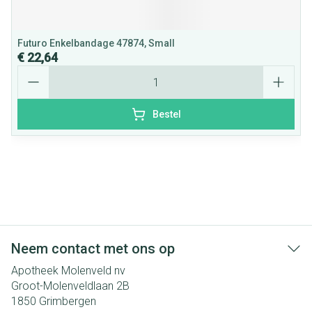
Futuro Enkelbandage 47874, Small
€ 22,64
Aantal
Bestel
Neem contact met ons op
Apotheek Molenveld nv
Groot-Molenveldlaan 2B
1850
Grimbergen