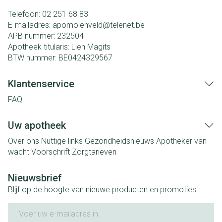
Telefoon:
02 251 68 83
E-mailadres:
apomolenveld@
telenet.be
APB nummer:
232504
Apotheek titularis:
Lien Magits
BTW nummer:
BE0424329567
Klantenservice
FAQ
Uw apotheek
Over ons
Nuttige links
Gezondheidsnieuws
Apotheker van
wacht
Voorschrift
Zorgtarieven
Nieuwsbrief
Blijf op de hoogte van nieuwe producten en promoties
E-mail adres