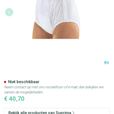
Suprima 1222 Slip Pvc/pes Dr
Niet beschikbaar
Neem contact op met ons via telefoon of e-mail, dan bekijken we
samen de mogelijkheden.
€ 40,70
Bekijk alle producten van Suprima