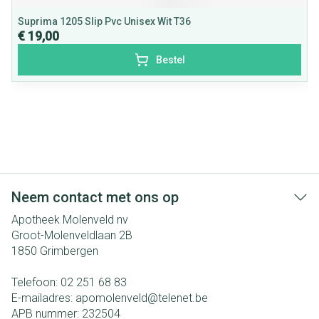
Suprima 1205 Slip Pvc Unisex Wit T36
€ 19,00
Bestel
Neem contact met ons op
Apotheek Molenveld nv
Groot-Molenveldlaan 2B
1850
Grimbergen
Telefoon:
02 251 68 83
E-mailadres:
apomolenveld@
telenet.be
APB nummer:
232504