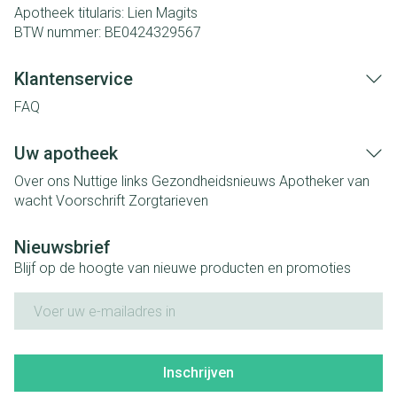
Apotheek titularis:
Lien Magits
BTW nummer:
BE0424329567
Klantenservice
FAQ
Uw apotheek
Over ons
Nuttige links
Gezondheidsnieuws
Apotheker van
wacht
Voorschrift
Zorgtarieven
Nieuwsbrief
Blijf op de hoogte van nieuwe producten en promoties
E-mail adres
Inschrijven