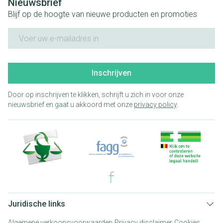
Nieuwsbrief
Blijf op de hoogte van nieuwe producten en promoties
E-mail adres
Inschrijven
Door op inschrijven te klikken, schrijft u zich in voor onze
nieuwsbrief en gaat u akkoord met onze
privacy policy
.
Juridische links
Algemene verkoopsvoorwaarden
Privacy disclaimer
Cookies