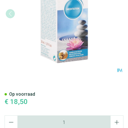
Puressentiel Verstuiving Medi
Op voorraad
€ 18,50
Aantal