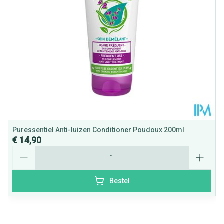
Verpakking
Behoud
Kamertemperatuur (15°C - 25°C)
Puressentiel Anti-luizen Conditioner Poudoux 200ml
€ 14,90
Aantal
Bestel