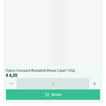
Eubos Compact Wastablet Blauw Z/parf 125g
€ 6,35
Aantal
Bestel