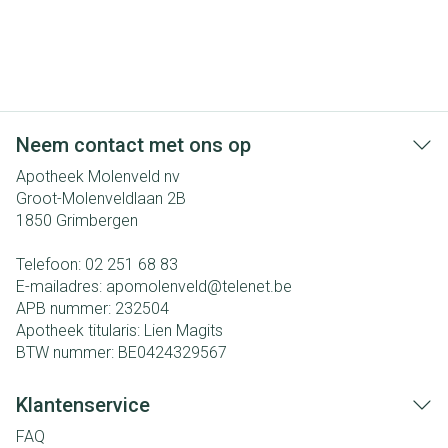
Neem contact met ons op
Apotheek Molenveld nv
Groot-Molenveldlaan 2B
1850
Grimbergen
Telefoon:
02 251 68 83
E-mailadres:
apomolenveld@
telenet.be
APB nummer:
232504
Apotheek titularis:
Lien Magits
BTW nummer:
BE0424329567
Klantenservice
FAQ