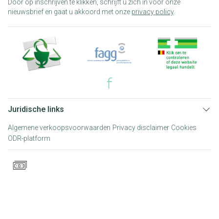
Door op inschrijven te klikken, schrijft u zich in voor onze
nieuwsbrief en gaat u akkoord met onze
privacy policy
.
Juridische links
Algemene verkoopsvoorwaarden
Privacy disclaimer
Cookies
ODR-platform