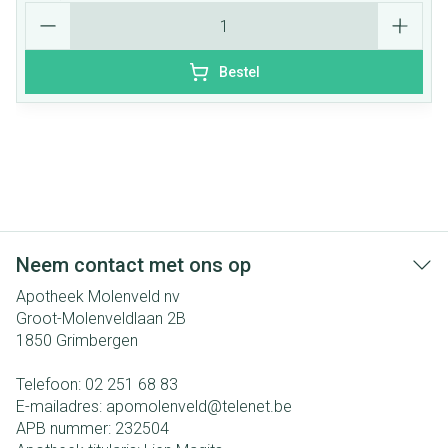
Aantal
Bestel
Neem contact met ons op
Apotheek Molenveld nv
Groot-Molenveldlaan 2B
1850
Grimbergen
Telefoon:
02 251 68 83
E-mailadres:
apomolenveld@
telenet.be
APB nummer:
232504