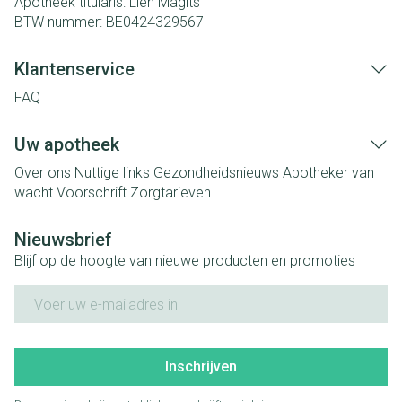
Apotheek titularis:
Lien Magits
BTW nummer:
BE0424329567
Klantenservice
FAQ
Uw apotheek
Over ons
Nuttige links
Gezondheidsnieuws
Apotheker van
wacht
Voorschrift
Zorgtarieven
Nieuwsbrief
Blijf op de hoogte van nieuwe producten en promoties
E-mail adres
Inschrijven