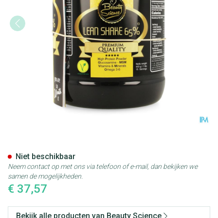
Beauty Science Lean Shake 6
Niet beschikbaar
Neem contact op met ons via telefoon of e-mail, dan bekijken we
samen de mogelijkheden.
€ 37,57
Bekijk alle producten van Beauty Science