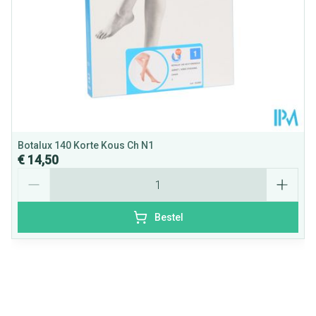
Botalux 140 Korte Kous Ch N1
€ 14,50
Aantal
Bestel