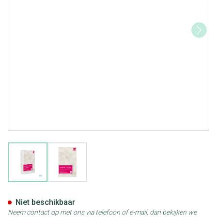
View larger image
View larger image
Mediven Cotton Ccl2 Ag/nob g
Niet beschikbaar
Neem contact op met ons via telefoon of e-mail, dan bekijken we