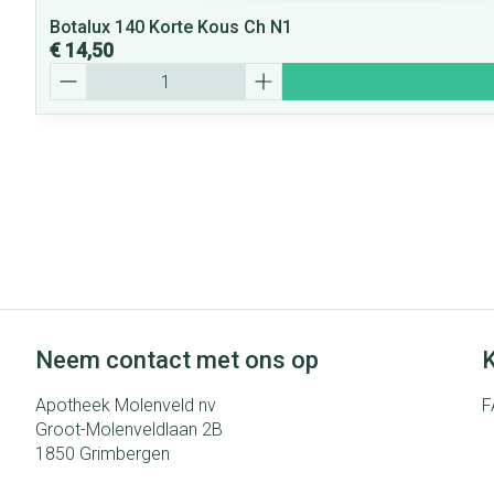
Botalux 140 Korte Kous Ch N1
€ 14,50
Aantal
Neem contact met ons op
K
Apotheek Molenveld nv
F
Groot-Molenveldlaan 2B
1850
Grimbergen