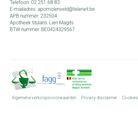
Telefoon:
02 251 68 83
E-mailadres:
apomolenveld@
telenet.be
APB nummer:
232504
Apotheek titularis:
Lien Magits
BTW nummer:
BE0424329567
Algemene verkoopsvoorwaarden
Privacy disclaimer
Cookies