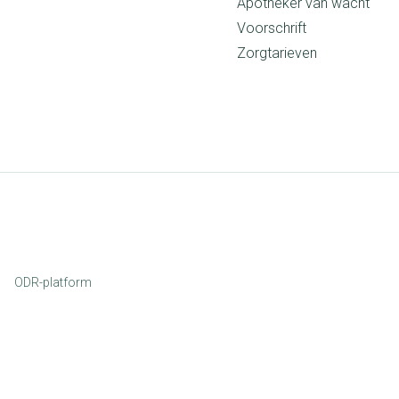
Apotheker van wacht
Voorschrift
Zorgtarieven
ODR-platform