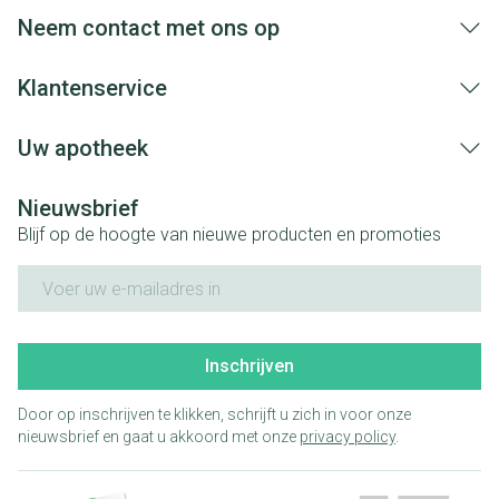
aangebrachte veranderingen vervalt elke
Neem contact met ons op
aansprakelijkheid.
Klantenservice
Uw apotheek
Nieuwsbrief
Blijf op de hoogte van nieuwe producten en promoties
E-mail adres
Inschrijven
Door op inschrijven te klikken, schrijft u zich in voor onze
nieuwsbrief en gaat u akkoord met onze
privacy policy
.