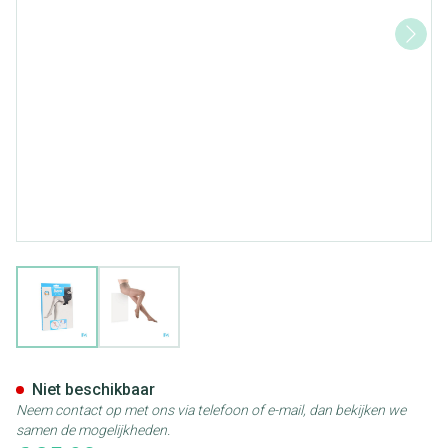
View larger image
View larger image
Botalux 140 Panty Steun Grb 
Niet beschikbaar
Neem contact op met ons via telefoon of e-mail, dan bekijken we
samen de mogelijkheden.