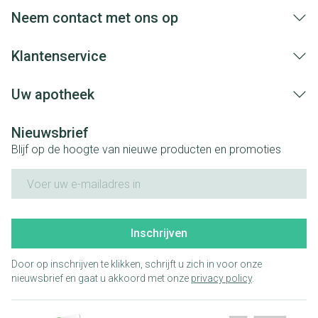
aangebrachte veranderingen vervalt elke
Neem contact met ons op
aansprakelijkheid.
Klantenservice
Uw apotheek
Nieuwsbrief
Blijf op de hoogte van nieuwe producten en promoties
E-mail adres
Inschrijven
Door op inschrijven te klikken, schrijft u zich in voor onze
nieuwsbrief en gaat u akkoord met onze
privacy policy
.