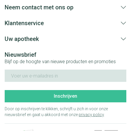
aangebrachte veranderingen vervalt elke
Neem contact met ons op
aansprakelijkheid.
Klantenservice
Uw apotheek
Nieuwsbrief
Blijf op de hoogte van nieuwe producten en promoties
E-mail adres
Inschrijven
Door op inschrijven te klikken, schrijft u zich in voor onze
nieuwsbrief en gaat u akkoord met onze
privacy policy
.