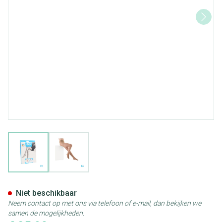
View larger image
View larger image
Botalux 140 Panty Steun Dt N
Niet beschikbaar
Neem contact op met ons via telefoon of e-mail, dan bekijken we
samen de mogelijkheden.