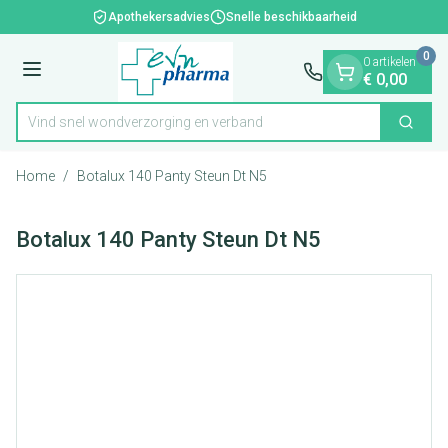
Dia 1 van 1
Ga naar de inhoud
Apothekersadvies
Snelle beschikbaarheid
0
0 artikelen
Menu
€ 0,00
Vind snel wondverzorging en verband
Zoek
Product, merk, categorie...
Home
/
Botalux 140 Panty Steun Dt N5
Botalux 140 Panty Steun Dt N5