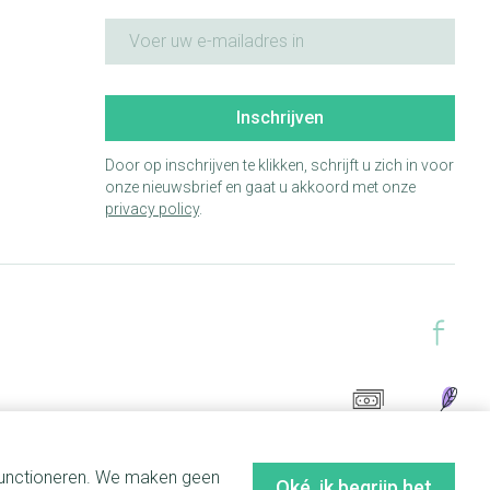
E-mail adres
Inschrijven
Door op inschrijven te klikken, schrijft u zich in voor
onze nieuwsbrief en gaat u akkoord met onze
privacy policy
.
 functioneren. We maken geen
Oké, ik begrijp het