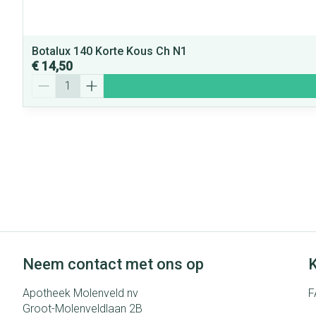
Botalux 140 Korte Kous Ch N1
€ 14,50
Aantal
Neem contact met ons op
K
Apotheek Molenveld nv
F
Groot-Molenveldlaan 2B