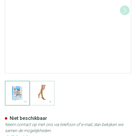
View larger image
View larger image
Bota Tovarix 20/ii Kous Ad-p N
Niet beschikbaar
Neem contact op met ons via telefoon of e-mail, dan bekijken we
samen de mogelijkheden.