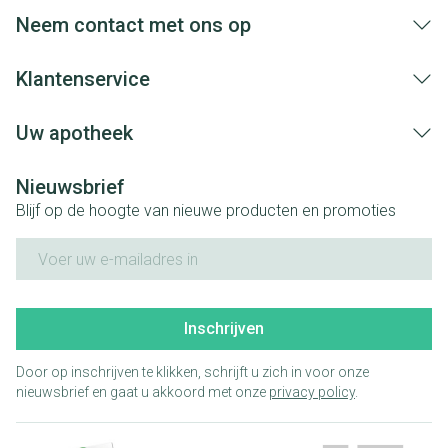
aansprakelijkheid.
Neem contact met ons op
Klantenservice
Uw apotheek
Nieuwsbrief
Blijf op de hoogte van nieuwe producten en promoties
E-mail adres
Inschrijven
Door op inschrijven te klikken, schrijft u zich in voor onze
nieuwsbrief en gaat u akkoord met onze
privacy policy
.