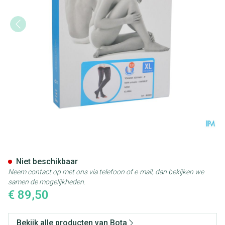
Bota Tovarix 20/i Man Kous A
Niet beschikbaar
Neem contact op met ons via telefoon of e-mail, dan bekijken we
samen de mogelijkheden.
€ 89,50
Bekijk alle producten van Bota