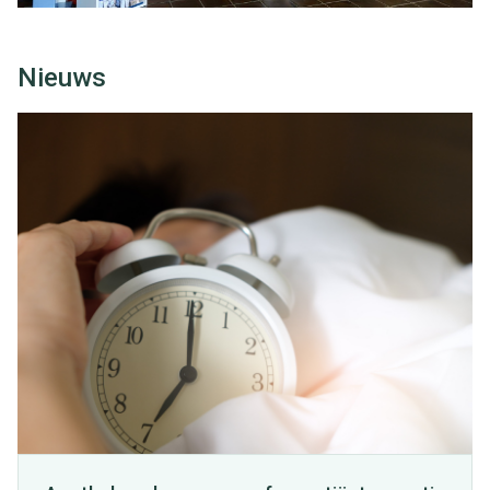
Nieuws
Dia 1 van 4