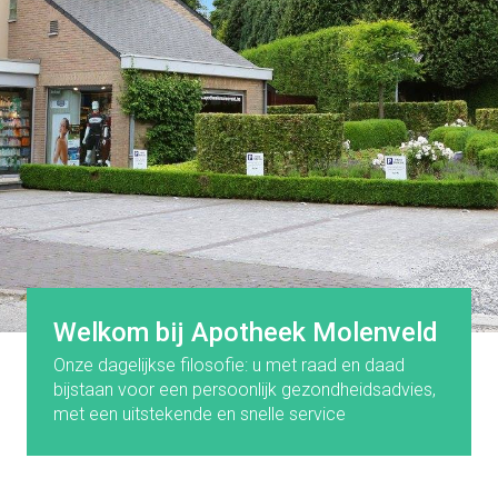
Welkom bij Apotheek Molenveld
Onze dagelijkse filosofie: u met raad en daad
bijstaan voor een persoonlijk gezondheidsadvies,
met een uitstekende en snelle service