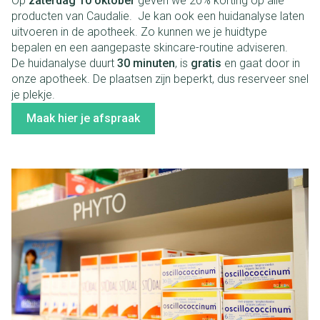
Op
zaterdag 10 oktober
geven we 20% korting op alle
producten van Caudalie. Je kan ook een huidanalyse laten
uitvoeren in de apotheek. Zo kunnen we je huidtype
bepalen en een aangepaste skincare-routine adviseren.
De huidanalyse duurt
30 minuten
, is
gratis
en gaat door in
onze apotheek. De plaatsen zijn beperkt, dus reserveer snel
je plekje.
Maak hier je afspraak