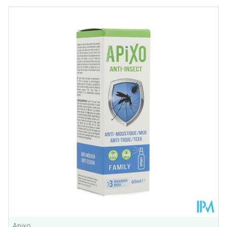
Dia 1 van 4
Apixo