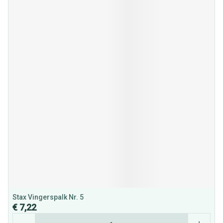
Stax Vingerspalk Nr. 5
€ 7,22
Aantal