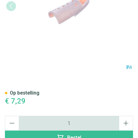
Stax Vingerspalk Nr. 1
Op bestelling
€ 7,29
Aantal
Bestel