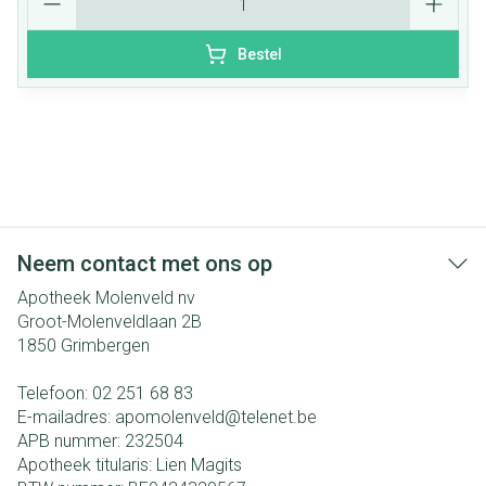
Bestel
Neem contact met ons op
Apotheek Molenveld nv
Groot-Molenveldlaan 2B
1850
Grimbergen
Telefoon:
02 251 68 83
E-mailadres:
apomolenveld@
telenet.be
APB nummer:
232504
Apotheek titularis:
Lien Magits