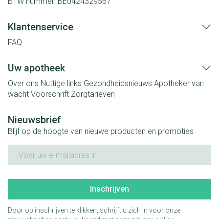
BTW nummer:
BE0424329567
Klantenservice
FAQ
Uw apotheek
Over ons
Nuttige links
Gezondheidsnieuws
Apotheker van
wacht
Voorschrift
Zorgtarieven
Nieuwsbrief
Blijf op de hoogte van nieuwe producten en promoties
E-mail adres
Inschrijven
Door op inschrijven te klikken, schrijft u zich in voor onze