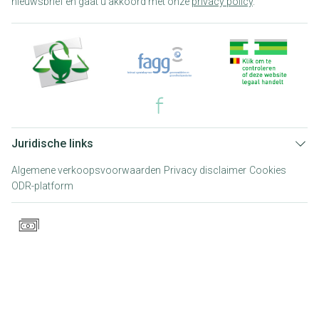
nieuwsbrief en gaat u akkoord met onze
privacy policy
.
Juridische links
Algemene verkoopsvoorwaarden
Privacy disclaimer
Cookies
ODR-platform