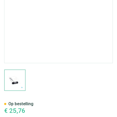
View larger image
Reflexhamer Covarmed
Op bestelling
€ 25,76