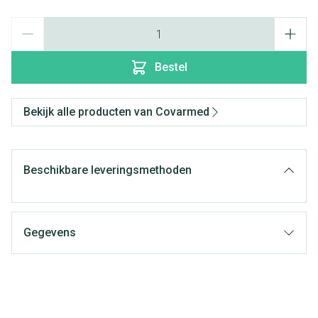
Aantal
Bestel
Bekijk alle producten van Covarmed
Beschikbare leveringsmethoden
Gegevens
CNK
3068384
Organisaties
Covarmed