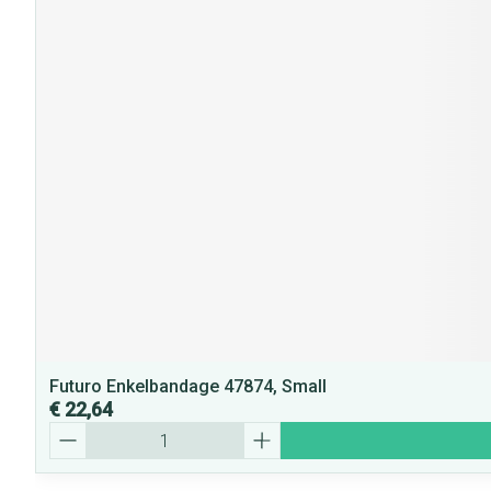
Futuro Enkelbandage 47874, Small
€ 22,64
Aantal