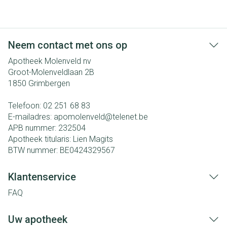
Neem contact met ons op
Apotheek Molenveld nv
Groot-Molenveldlaan 2B
1850
Grimbergen
Telefoon:
02 251 68 83
E-mailadres:
apomolenveld@
telenet.be
APB nummer:
232504
Apotheek titularis:
Lien Magits
BTW nummer:
BE0424329567
Klantenservice
FAQ
Uw apotheek