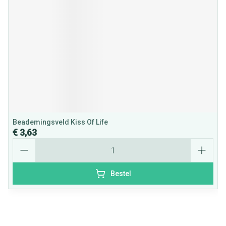
Beademingsveld Kiss Of Life
€ 3,63
Aantal
Bestel