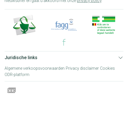
nieuwsbrief en gaat u akkoord met onze
privacy policy
.
Juridische links
Algemene verkoopsvoorwaarden
Privacy disclaimer
Cookies
ODR-platform