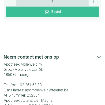
Bestel
Neem contact met ons op
Apotheek Molenveld nv
Groot-Molenveldlaan 2B
1850
Grimbergen
Telefoon:
02 251 68 83
E-mailadres:
apomolenveld@
telenet.be
APB nummer:
232504
Apotheek titularis:
Lien Magits