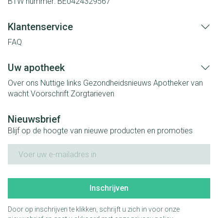
BTW nummer:
BE0424329567
Klantenservice
FAQ
Uw apotheek
Over ons
Nuttige links
Gezondheidsnieuws
Apotheker van
wacht
Voorschrift
Zorgtarieven
Nieuwsbrief
Blijf op de hoogte van nieuwe producten en promoties
E-mail adres
Inschrijven
Door op inschrijven te klikken, schrijft u zich in voor onze