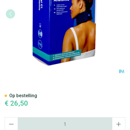
Nekbrace Thuasne Ortel C1 A
Op bestelling
€ 26,50
Aantal