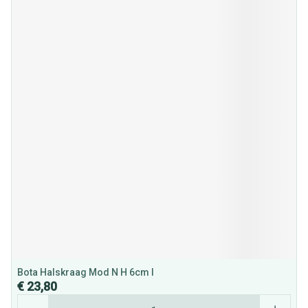
Bota Halskraag Mod N H 6cm l
€ 23,80
Aantal