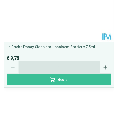
Kamertemperatuur (15°C -
Behoud
25°C)
La Roche Posay Cicaplast Lipbalsem Barriere 7,5ml
€ 9,75
Aantal
Bestel