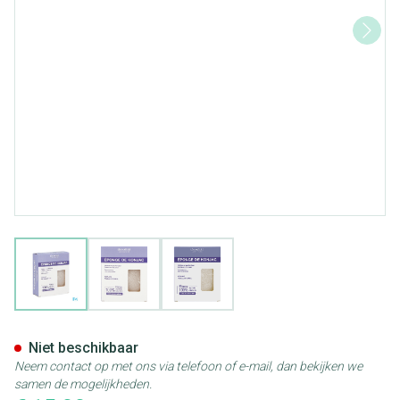
View larger image
View larger image
View larger image
Jonzac Spons Konjak 50g
Niet beschikbaar
Neem contact op met ons via telefoon of e-mail, dan bekijken we
samen de mogelijkheden.