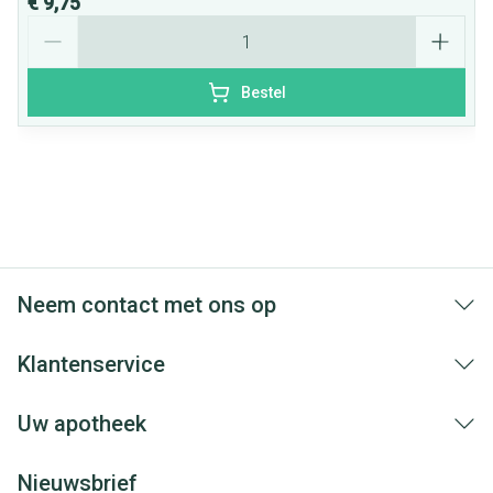
€ 9,75
Aantal
Bestel
Neem contact met ons op
Klantenservice
Uw apotheek
Nieuwsbrief