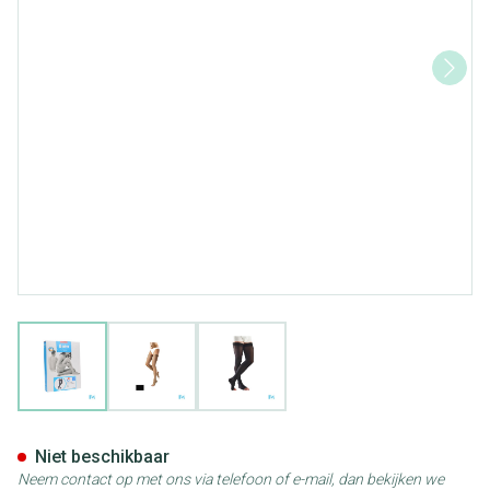
View larger image
View larger image
View larger image
Bota Tovarix 20/i Man Kous A
Niet beschikbaar
Neem contact op met ons via telefoon of e-mail, dan bekijken we