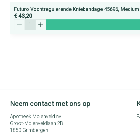
Futuro Vochtregulerende Kniebandage 45696, Medium
€ 43,20
Aantal
Neem contact met ons op
K
Apotheek Molenveld nv
F
Groot-Molenveldlaan 2B
1850
Grimbergen