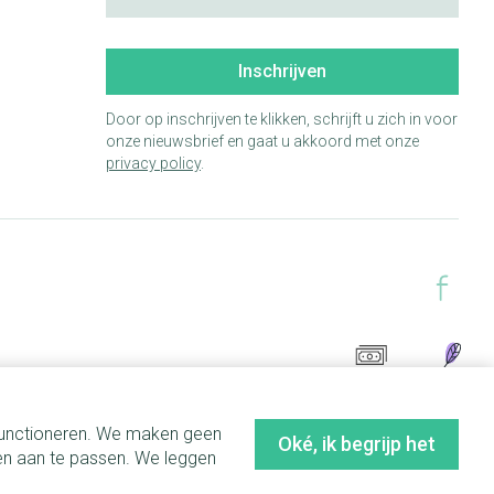
Inschrijven
Door op inschrijven te klikken, schrijft u zich in voor
onze nieuwsbrief en gaat u akkoord met onze
privacy policy
.
 functioneren. We maken geen
Oké, ik begrijp het
en aan te passen. We leggen