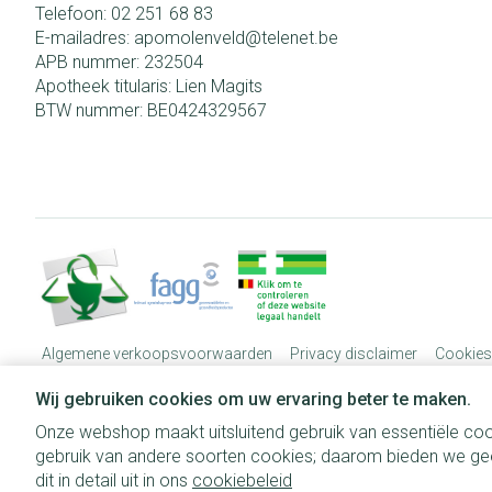
Telefoon:
02 251 68 83
E-mailadres:
apomolenveld@
telenet.be
APB nummer:
232504
Apotheek titularis:
Lien Magits
BTW nummer:
BE0424329567
Algemene verkoopsvoorwaarden
Privacy disclaimer
Cookies
Wij gebruiken cookies om uw ervaring beter te maken.
Onze webshop maakt uitsluitend gebruik van essentiële coo
gebruik van andere soorten cookies; daarom bieden we gee
dit in detail uit in ons
cookiebeleid