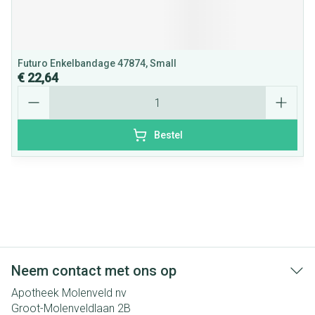
Futuro Enkelbandage 47874, Small
€ 22,64
Aantal
Bestel
Neem contact met ons op
Apotheek Molenveld nv
Groot-Molenveldlaan 2B