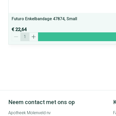
Futuro Enkelbandage 47874, Small
€ 22,64
Aantal
Neem contact met ons op
K
Apotheek Molenveld nv
F