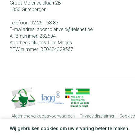
Groot-Molenveldlaan 2B
1850
Grimbergen
Telefoon:
02 251 68 83
E-mailadres:
apomolenveld@
telenet.be
APB nummer:
232504
Apotheek titularis:
Lien Magits
BTW nummer:
BE0424329567
Algemene verkoopsvoorwaarden
Privacy disclaimer
Cookies
Wij gebruiken cookies om uw ervaring beter te maken.