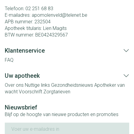
Telefoon:
02 251 68 83
E-mailadres:
apomolenveld@
telenet.be
APB nummer:
232504
Apotheek titularis:
Lien Magits
BTW nummer:
BE0424329567
Klantenservice
FAQ
Uw apotheek
Over ons
Nuttige links
Gezondheidsnieuws
Apotheker van
wacht
Voorschrift
Zorgtarieven
Nieuwsbrief
Blijf op de hoogte van nieuwe producten en promoties
E-mail adres