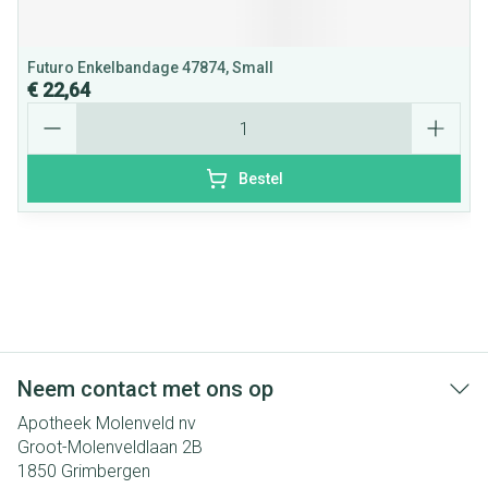
Futuro Enkelbandage 47874, Small
€ 22,64
Aantal
Bestel
Neem contact met ons op
Apotheek Molenveld nv
Groot-Molenveldlaan 2B
1850
Grimbergen