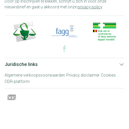
Door op inschrijven te klikken, schrijft u zich in voor onze
nieuwsbrief en gaat u akkoord met onze
privacy policy
.
Juridische links
Algemene verkoopsvoorwaarden
Privacy disclaimer
Cookies
ODR-platform