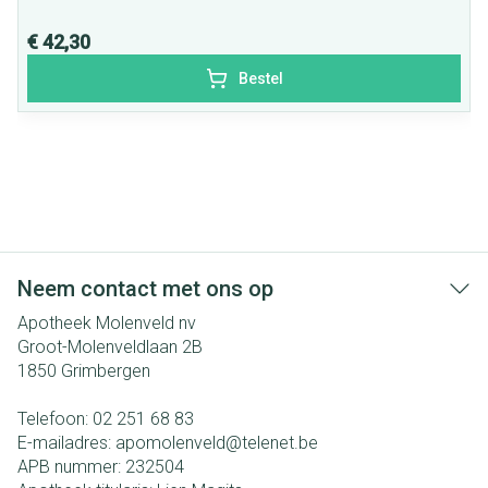
€ 42,30
Bestel
Neem contact met ons op
Apotheek Molenveld nv
Groot-Molenveldlaan 2B
1850
Grimbergen
Telefoon:
02 251 68 83
E-mailadres:
apomolenveld@
telenet.be
APB nummer:
232504