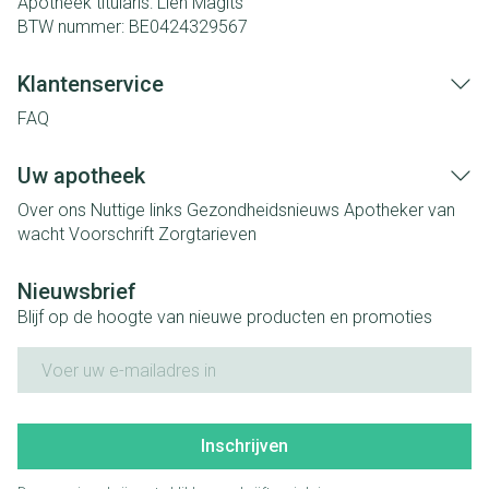
Apotheek titularis:
Lien Magits
BTW nummer:
BE0424329567
Klantenservice
FAQ
Uw apotheek
Over ons
Nuttige links
Gezondheidsnieuws
Apotheker van
wacht
Voorschrift
Zorgtarieven
Nieuwsbrief
Blijf op de hoogte van nieuwe producten en promoties
E-mail adres
Inschrijven