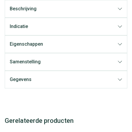
Beschrijving
Indicatie
Eigenschappen
Samenstelling
Gegevens
Gerelateerde producten