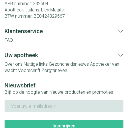
APB nummer:
232504
Apotheek titularis:
Lien Magits
BTW nummer:
BE0424329567
Klantenservice
FAQ
Uw apotheek
Over ons
Nuttige links
Gezondheidsnieuws
Apotheker van
wacht
Voorschrift
Zorgtarieven
Nieuwsbrief
Blijf op de hoogte van nieuwe producten en promoties
E-mail adres
Inschrijven