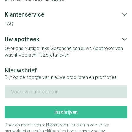
Klantenservice
FAQ
Uw apotheek
Over ons
Nuttige links
Gezondheidsnieuws
Apotheker van
wacht
Voorschrift
Zorgtarieven
Nieuwsbrief
Blijf op de hoogte van nieuwe producten en promoties
E-mail adres
Inschrijven
Door op inschrijven te klikken, schrijft u zich in voor onze
nieuwsbrief en gaat u akkoord met onze
privacy policy
.