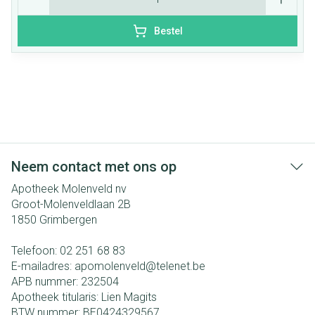
Bestel
Neem contact met ons op
Apotheek Molenveld nv
Groot-Molenveldlaan 2B
1850
Grimbergen
Telefoon:
02 251 68 83
E-mailadres:
apomolenveld@
telenet.be
APB nummer:
232504
Apotheek titularis:
Lien Magits
BTW nummer:
BE0424329567