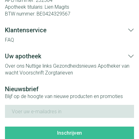
APB nummer:
232504
Apotheek titularis:
Lien Magits
BTW nummer:
BE0424329567
Klantenservice
FAQ
Uw apotheek
Over ons
Nuttige links
Gezondheidsnieuws
Apotheker van
wacht
Voorschrift
Zorgtarieven
Nieuwsbrief
Blijf op de hoogte van nieuwe producten en promoties
E-mail adres
Inschrijven