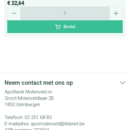
€ 22,64
Aantal
Bestel
Neem contact met ons op
Apotheek Molenveld nv
Groot-Molenveldlaan 2B
1850
Grimbergen
Telefoon:
02 251 68 83
E-mailadres:
apomolenveld@
telenet.be