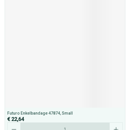
Futuro Enkelbandage 47874, Small
€ 22,64
Aantal