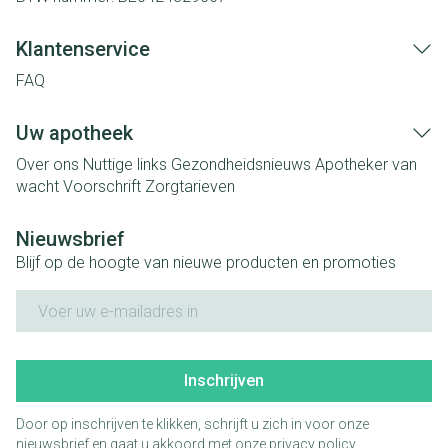
Klantenservice
FAQ
Uw apotheek
Over ons
Nuttige links
Gezondheidsnieuws
Apotheker van
wacht
Voorschrift
Zorgtarieven
Nieuwsbrief
Blijf op de hoogte van nieuwe producten en promoties
E-mail adres
Inschrijven
Door op inschrijven te klikken, schrijft u zich in voor onze
nieuwsbrief en gaat u akkoord met onze
privacy policy
.