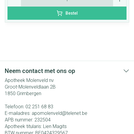
Bestel
Neem contact met ons op
Apotheek Molenveld nv
Groot-Molenveldlaan 2B
1850
Grimbergen
Telefoon:
02 251 68 83
E-mailadres:
apomolenveld@
telenet.be
APB nummer:
232504
Apotheek titularis:
Lien Magits
BTW nummer:
BE0424329567