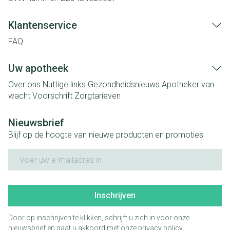
Klantenservice
FAQ
Uw apotheek
Over ons
Nuttige links
Gezondheidsnieuws
Apotheker van
wacht
Voorschrift
Zorgtarieven
Nieuwsbrief
Blijf op de hoogte van nieuwe producten en promoties
E-mail adres
Inschrijven
Door op inschrijven te klikken, schrijft u zich in voor onze
nieuwsbrief en gaat u akkoord met onze
privacy policy
.