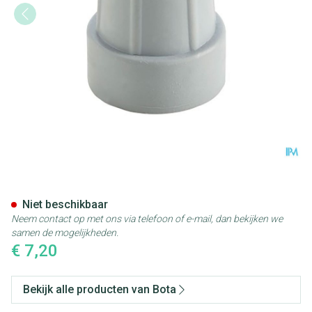
Bota Dop Gaankader Ctc 25
Niet beschikbaar
Neem contact op met ons via telefoon of e-mail, dan bekijken we
samen de mogelijkheden.
€ 7,20
Bekijk alle producten van Bota