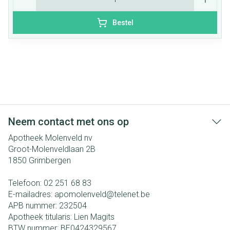
Bestel
Neem contact met ons op
Apotheek Molenveld nv
Groot-Molenveldlaan 2B
1850
Grimbergen
Telefoon:
02 251 68 83
E-mailadres:
apomolenveld@
telenet.be
APB nummer:
232504
Apotheek titularis:
Lien Magits
BTW nummer:
BE0424329567