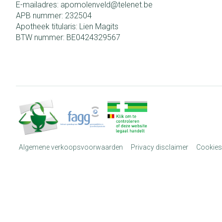
E-mailadres:
apomolenveld@
telenet.be
APB nummer:
232504
Apotheek titularis:
Lien Magits
BTW nummer:
BE0424329567
Algemene verkoopsvoorwaarden
Privacy disclaimer
Cookies