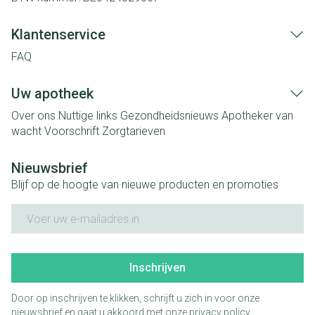
Klantenservice
FAQ
Uw apotheek
Over ons
Nuttige links
Gezondheidsnieuws
Apotheker van
wacht
Voorschrift
Zorgtarieven
Nieuwsbrief
Blijf op de hoogte van nieuwe producten en promoties
E-mail adres
Inschrijven
Door op inschrijven te klikken, schrijft u zich in voor onze
nieuwsbrief en gaat u akkoord met onze
privacy policy
.