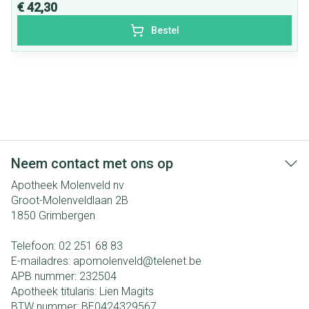
€ 42,30
Bestel
Neem contact met ons op
Apotheek Molenveld nv
Groot-Molenveldlaan 2B
1850
Grimbergen
Telefoon:
02 251 68 83
E-mailadres:
apomolenveld@
telenet.be
APB nummer:
232504
Apotheek titularis:
Lien Magits
BTW nummer:
BE0424329567