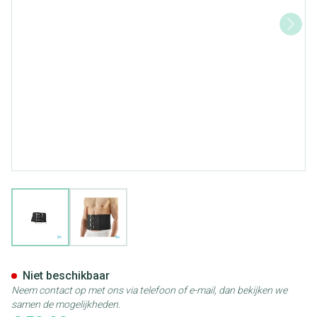
View larger image
View larger image
Bota Ceintuur H 20cm Zwart 
Niet beschikbaar
Neem contact op met ons via telefoon of e-mail, dan bekijken we
samen de mogelijkheden.