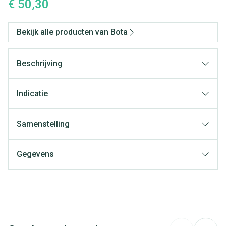
€ 50,30
Bekijk alle producten van Bota
Beschrijving
Indicatie
Samenstelling
Gegevens
CNK
1046895
Organisaties
Bota