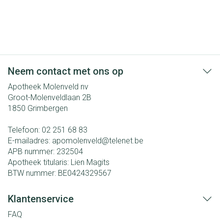
Neem contact met ons op
Apotheek Molenveld nv
Groot-Molenveldlaan 2B
1850
Grimbergen
Telefoon:
02 251 68 83
E-mailadres:
apomolenveld@
telenet.be
APB nummer:
232504
Apotheek titularis:
Lien Magits
BTW nummer:
BE0424329567
Klantenservice
FAQ