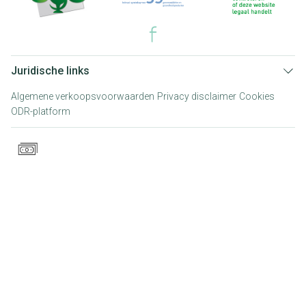
Juridische links
Algemene verkoopsvoorwaarden
Privacy disclaimer
Cookies
ODR-platform