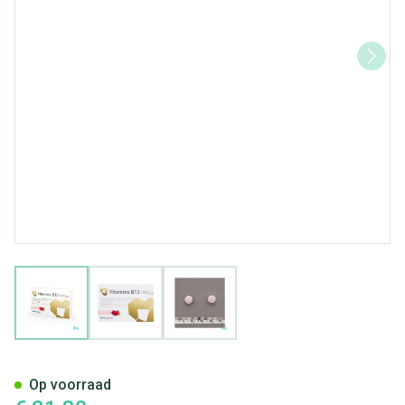
View larger image
View larger image
View larger image
Vitamine B12 1000mcg Kauwt
Op voorraad