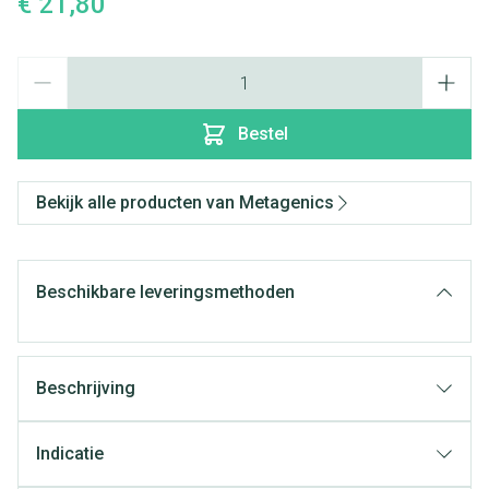
€ 21,80
Aantal
Bestel
Bekijk alle producten van Metagenics
Beschikbare leveringsmethoden
Beschrijving
Indicatie