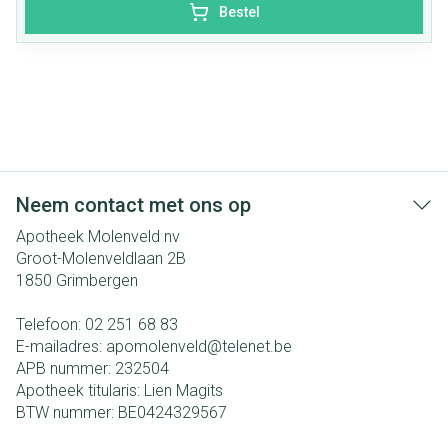
Bestel
Neem contact met ons op
Apotheek Molenveld nv
Groot-Molenveldlaan 2B
1850
Grimbergen
Telefoon:
02 251 68 83
E-mailadres:
apomolenveld@
telenet.be
APB nummer:
232504
Apotheek titularis:
Lien Magits
BTW nummer:
BE0424329567