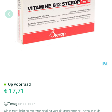
Vit B12 Sc/im/iv Amp 10 X 1
Op voorraad
€ 17,71
Terugbetaalbaar
Als je recht hebt op een terugbetaling voor dit geneesmiddel, betaal je in de