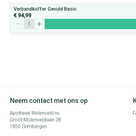
Verbandkoffer Gevuld Basic
€ 94,99
Aantal
Neem contact met ons op
K
Apotheek Molenveld nv
F
Groot-Molenveldlaan 2B
1850
Grimbergen