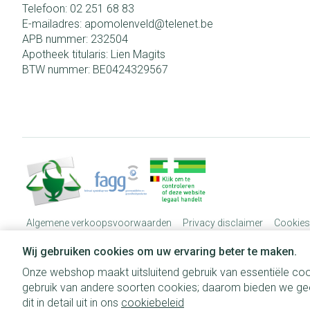
Telefoon:
02 251 68 83
E-mailadres:
apomolenveld@
telenet.be
APB nummer:
232504
Apotheek titularis:
Lien Magits
BTW nummer:
BE0424329567
Algemene verkoopsvoorwaarden
Privacy disclaimer
Cookies
Wij gebruiken cookies om uw ervaring beter te maken.
Onze webshop maakt uitsluitend gebruik van essentiële coo
gebruik van andere soorten cookies; daarom bieden we gee
dit in detail uit in ons
cookiebeleid