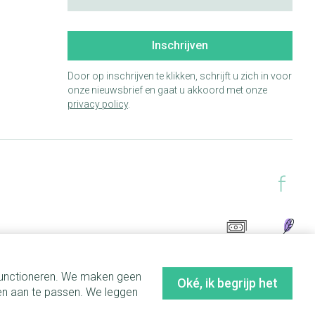
Inschrijven
Door op inschrijven te klikken, schrijft u zich in voor
onze nieuwsbrief en gaat u akkoord met onze
privacy policy
.
 functioneren. We maken geen
Oké, ik begrijp het
en aan te passen. We leggen