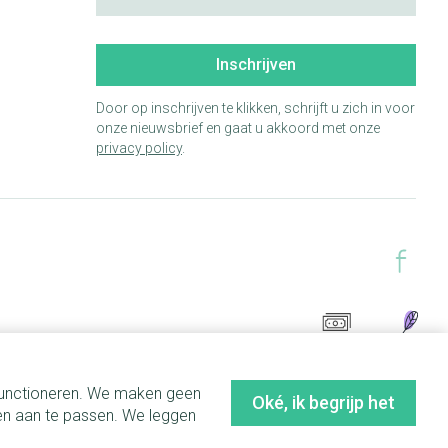
Inschrijven
Door op inschrijven te klikken, schrijft u zich in voor
onze nieuwsbrief en gaat u akkoord met onze
privacy policy
.
 functioneren. We maken geen
Oké, ik begrijp het
en aan te passen. We leggen