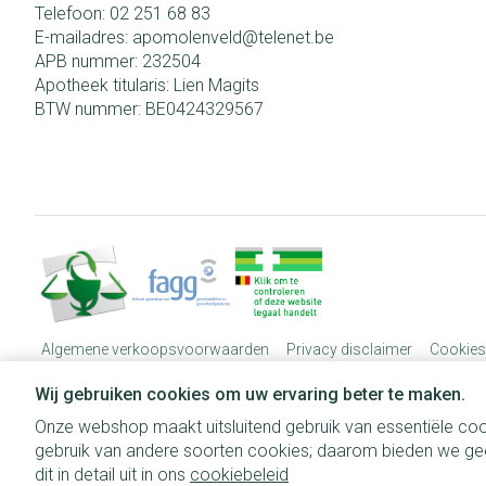
Telefoon:
02 251 68 83
E-mailadres:
apomolenveld@
telenet.be
APB nummer:
232504
Apotheek titularis:
Lien Magits
BTW nummer:
BE0424329567
Algemene verkoopsvoorwaarden
Privacy disclaimer
Cookies
Wij gebruiken cookies om uw ervaring beter te maken.
Onze webshop maakt uitsluitend gebruik van essentiële coo
gebruik van andere soorten cookies; daarom bieden we gee
dit in detail uit in ons
cookiebeleid