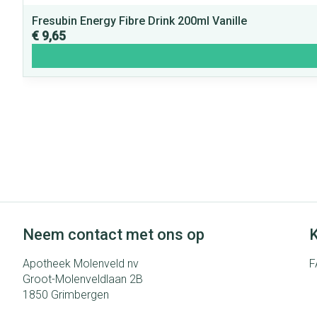
Fresubin Energy Fibre Drink 200ml Vanille
€ 9,65
Neem contact met ons op
K
Apotheek Molenveld nv
F
Groot-Molenveldlaan 2B
1850
Grimbergen