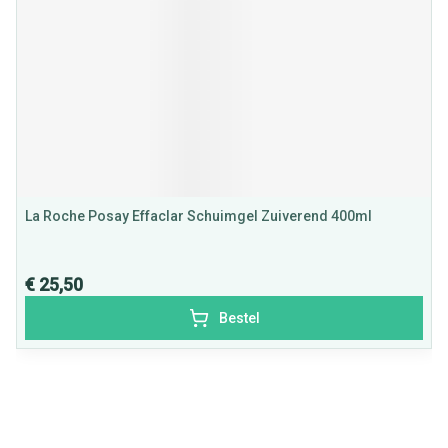
La Roche Posay Effaclar Schuimgel Zuiverend 400ml
€ 25,50
Bestel