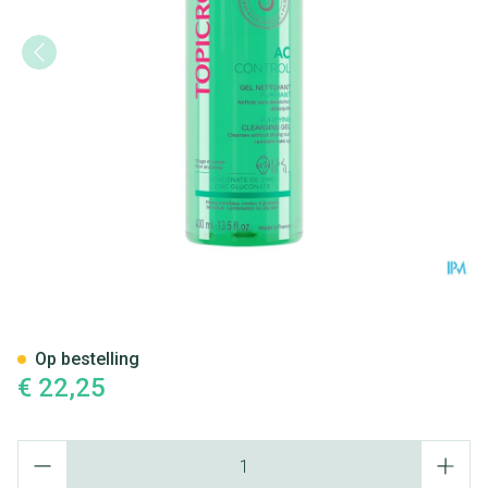
Topicrem Ac Zuiverende Rein
Op bestelling
€ 22,25
Aantal