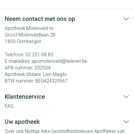
Neem contact met ons op
Apotheek Molenveld nv
Groot-Molenveldlaan 2B
1850
Grimbergen
Telefoon:
02 251 68 83
E-mailadres:
apomolenveld@
telenet.be
APB nummer:
232504
Apotheek titularis:
Lien Magits
BTW nummer:
BE0424329567
Klantenservice
FAQ
Uw apotheek
Over ons
Nuttige links
Gezondheidsnieuws
Apotheker van