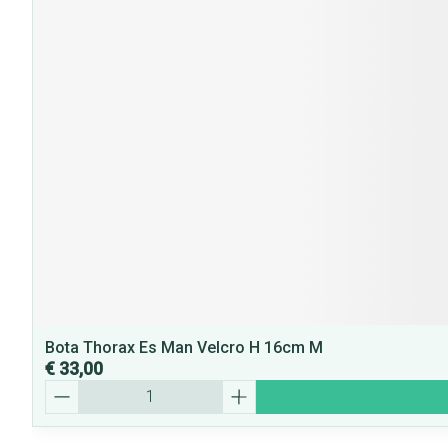
Bota Thorax Es Man Velcro H 16cm M
€ 33,00
Aantal