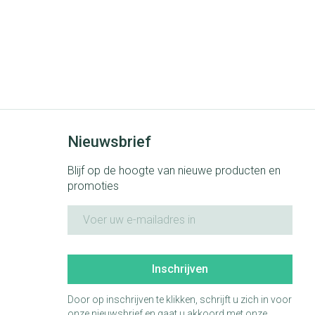
Nieuwsbrief
Blijf op de hoogte van nieuwe producten en
promoties
E-mail adres
Inschrijven
Door op inschrijven te klikken, schrijft u zich in voor
onze nieuwsbrief en gaat u akkoord met onze